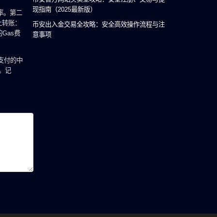
现指南（2025最新版）
率。第二
上转账：
币安出入金交易全攻略：安全高效操作流程与注
Gas费
意事项
支付的中
。记