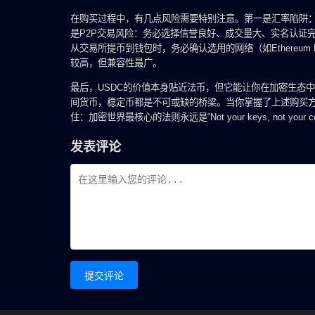
在购买过程中，有几点风险需要特别注意。第一是汇率陷阱：
是P2P交易风险：务必选择信誉良好、成交量大、实名认证
从交易所提币到钱包时，务必确认选用的网络（如Ethereum E
较高，但兼容性最广。
最后，USDC的价值本身贴近法币，但它能让你在加密生态中
间货币，稳定币都是不可或缺的桥梁。当你掌握了上述购买
住：加密世界最核心的法则永远是“Not your keys, not yo
发表评论
提交评论