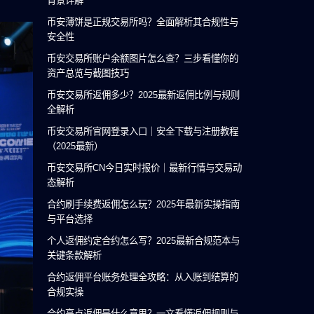
背景详解
币安薄饼是正规交易所吗？全面解析其合规性与
安全性
币安交易所账户余额图片怎么查？三步看懂你的
资产总览与截图技巧
币安交易所返佣多少？2025最新返佣比例与规则
全解析
币安交易所官网登录入口｜安全下载与注册教程
（2025最新）
币安交易所CN今日实时报价｜最新行情与交易动
态解析
合约刷手续费返佣怎么玩？2025年最新实操指南
与平台选择
个人返佣约定合约怎么写？2025最新合规范本与
关键条款解析
合约返佣平台账务处理全攻略：从入账到结算的
合规实操
合约高点返佣是什么意思？一文看懂返佣规则与