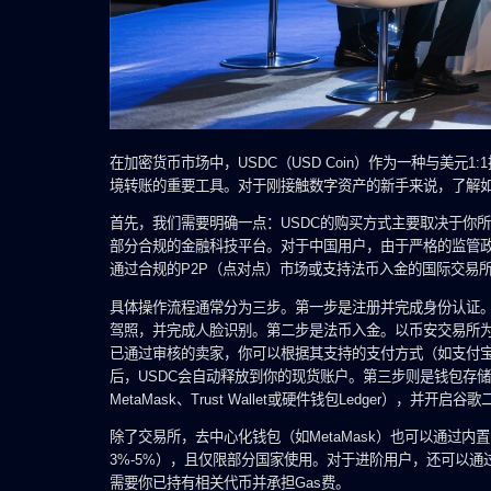
在加密货币市场中，USDC（USD Coin）作为一种与美
境转账的重要工具。对于刚接触数字资产的新手来说，了解如
首先，我们需要明确一点：USDC的购买方式主要取决于你
部分合规的金融科技平台。对于中国用户，由于严格的监管政
通过合规的P2P（点对点）市场或支持法币入金的国际交易所，如Bin
具体操作流程通常分为三步。第一步是注册并完成身份认证。
驾照，并完成人脸识别。第二步是法币入金。以币安交易所为例，
已通过审核的卖家，你可以根据其支持的支付方式（如支付
后，USDC会自动释放到你的现货账户。第三步则是钱包存
MetaMask、Trust Wallet或硬件钱包Ledger），并
除了交易所，去中心化钱包（如MetaMask）也可以通过内
3%-5%），且仅限部分国家使用。对于进阶用户，还可以通过去
需要你已持有相关代币并承担Gas费。