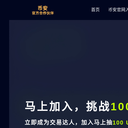
首页
币安官网
马上加入，挑战
10
立即成为交易达人，加入马上抽
100 